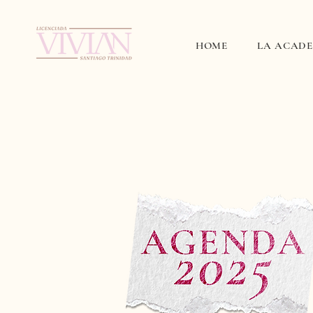
HOME
LA ACAD
Agenda
2025-2026