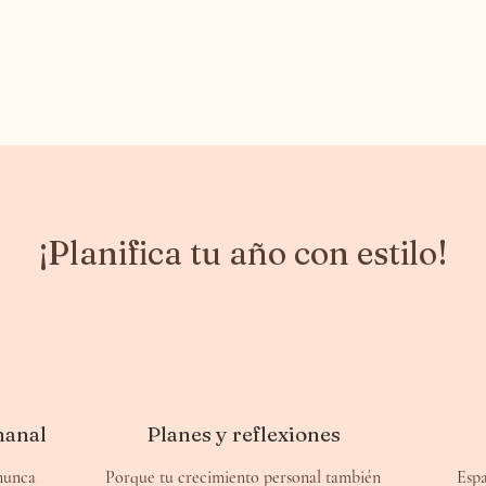
¡Planifica tu año con estilo!
manal
Planes y reflexiones
nunca
Porque tu crecimiento personal también
Espa