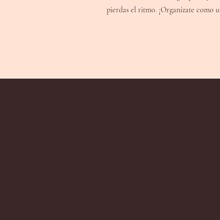
pierdas el ritmo. ¡Organízate como u